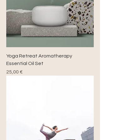
Yoga Retreat Aromatherapy
Essential Oil Set
Precio
25,00 €