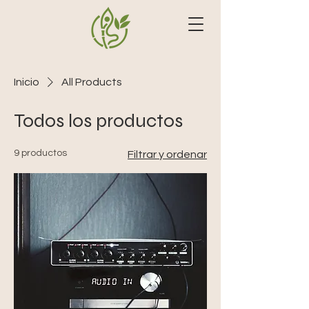
Inicio
All Products
Todos los productos
9 productos
Filtrar y ordenar