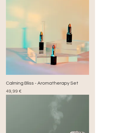
Calming Bliss - Aromatherapy Set
Precio
49,99 €