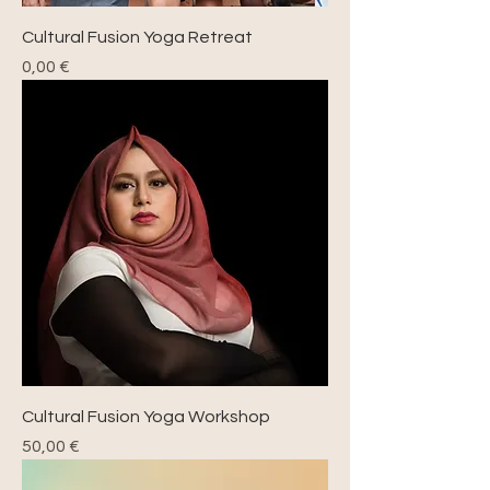
Cultural Fusion Yoga Retreat
Precio
0,00 €
Cultural Fusion Yoga Workshop
Precio
50,00 €