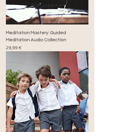
Meditation Mastery: Guided
Meditation Audio Collection
Precio
29,99 €