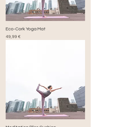
Eco-Cork Yoga Mat
Precio
49,99 €